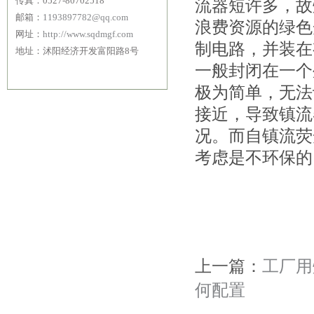
传真：0527-80702518
流器短许多，故
邮箱：
1193897782@qq.com
浪费资源的绿色
网址：
http://www.sqdmgf.com
制电路，并装在
地址：沭阳经济开发富阳路8号
一般封闭在一个
极为简单，无法
接近，导致镇流
况。而自镇流荧
考虑是不环保的
上一篇：
工厂用
何配置